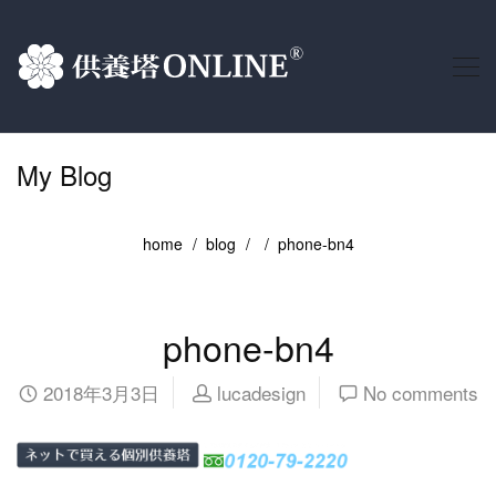
My Blog
home
blog
phone-bn4
phone-bn4
2018年3月3日
lucadesign
No comments