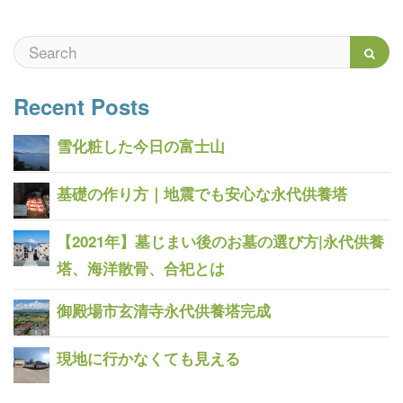
Recent Posts
雪化粧した今日の富士山
基礎の作り方｜地震でも安心な永代供養塔
【2021年】墓じまい後のお墓の選び方|永代供養
塔、海洋散骨、合祀とは
御殿場市玄清寺永代供養塔完成
現地に行かなくても見える