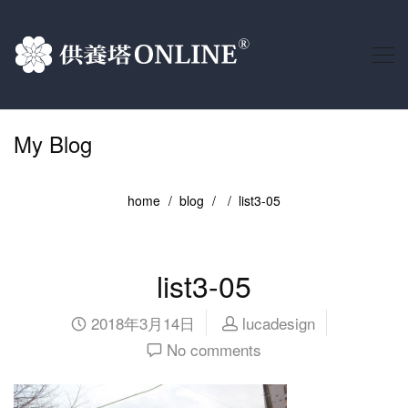
My Blog
home
blog
list3-05
list3-05
2018年3月14日
lucadesign
No comments