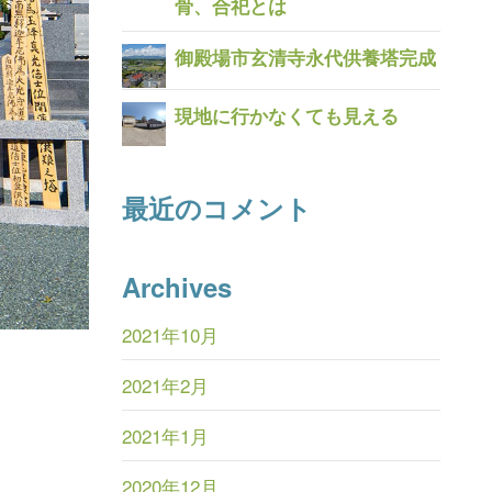
骨、合祀とは
御殿場市玄清寺永代供養塔完成
現地に行かなくても見える
最近のコメント
Archives
2021年10月
は
2021年2月
2021年1月
2020年12月