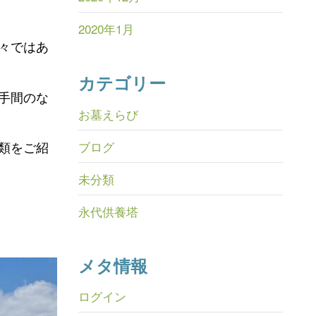
2020年1月
々ではあ
カテゴリー
手間のな
お墓えらび
ブログ
類をご紹
未分類
永代供養塔
メタ情報
ログイン