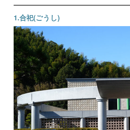
1.合祀(ごうし)