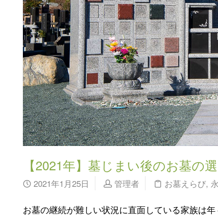
【2021年】墓じまい後のお墓の
2021年1月25日
管理者
お墓えらび
,
お墓の継続が難しい状況に直面している家族は年