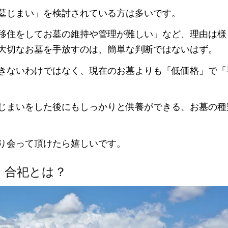
墓じまい」を検討されている方は多いです。
移住をしてお墓の維持や管理が難しい」など、理由は様
大切なお墓を手放すのは、簡単な判断ではないはず。
きないわけではなく、現在のお墓よりも「低価格」で「
じまいをした後にもしっかりと供養ができる、お墓の種
り会って頂けたら嬉しいです。
、合祀とは？