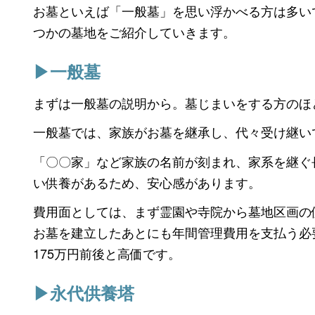
お墓といえば「一般墓」を思い浮かべる方は多い
つかの墓地をご紹介していきます。
▶︎一般墓
まずは一般墓の説明から。墓じまいをする方のほ
一般墓では、家族がお墓を継承し、代々受け継い
「〇〇家」など家族の名前が刻まれ、家系を継ぐ
い供養があるため、安心感があります。
費用面としては、まず霊園や寺院から墓地区画の
お墓を建立したあとにも年間管理費用を支払う必
175万円前後と高価です。
▶︎永代供養塔