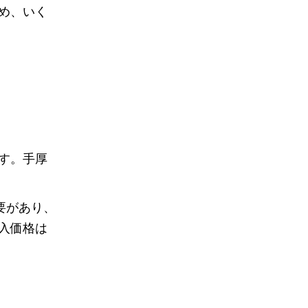
め、いく
す。手厚
要があり、
入価格は