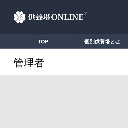
TOP
個別供養塔とは
管理者