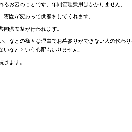
れるお墓のことです。年間管理費用はかかりません。
、霊園が変わって供養をしてくれます。
共同供養祭が行われます。
い、などの様々な理由でお墓参りができない人の代わり
ないなどという心配もいりません。
続きます。